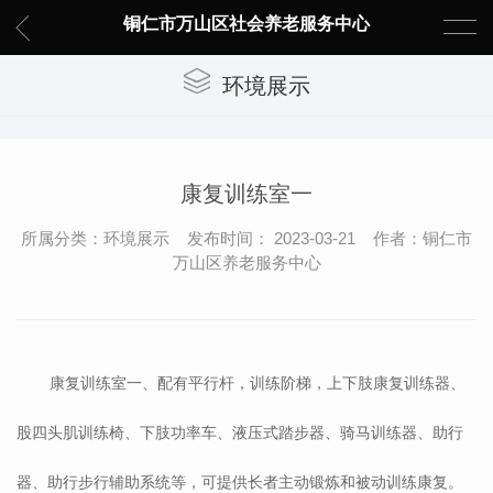
铜仁市万山区社会养老服务中心
环境展示
康复训练室一
所属分类：环境展示 发布时间： 2023-03-21 作者：铜仁市
万山区养老服务中心
康复训练室一、配有平行杆，训练阶梯，上下肢康复训练器、
股四头肌训练椅、下肢功率车、液压式踏步器、骑马训练器、助行
器、助行步行辅助系统等，可提供长者主动锻炼和被动训练康复。