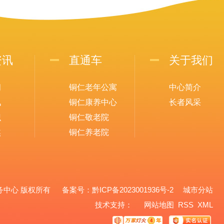
资讯
直通车
关于我们
闻
铜仁老年公寓
中心简介
讯
铜仁康养中心
长者风采
识
铜仁敬老院
焦
铜仁养老院
养老服务中心 版权所有 备案号：
黔ICP备2023001936号-2
城市分站
城市分站
技术支持：
网站地图
RSS
XML
铜仁市