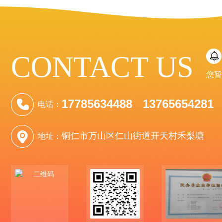
CONTACT US
您暂
17785634488 13765654281
电话：
铜仁市万山区仁山街道开天村禾梨塘
地址：