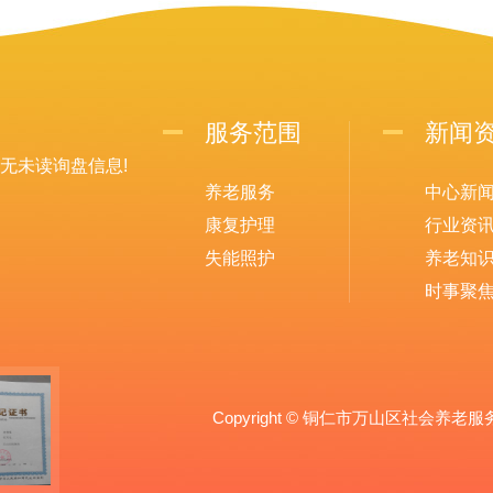
服务范围
新闻
无未读询盘信息!
养老服务
中心新
康复护理
行业资
失能照护
养老知
时事聚
Copyright © 铜仁市万山区社会