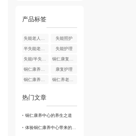
产品标签
失能老人照护
失能照护
半失能老人护理
失能护理
失能/半失能护理
铜仁康复护理
铜仁康养护理
康复护理
铜仁康养服务
铜仁养老服务
热门文章
铜仁康养中心的养生之道
体验铜仁康养中心带来的身心愉悦