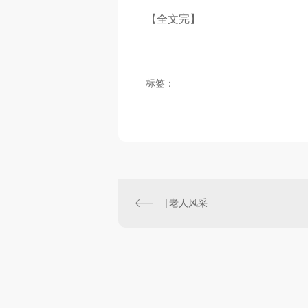
【全文完】
标签：
老人风采