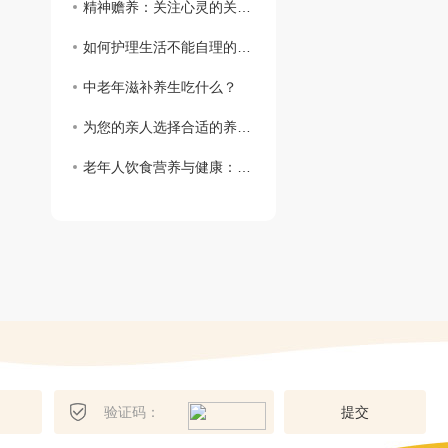
精神赡养：关注心灵的关怀与支持
如何护理生活不能自理的老人
中老年滋补养生吃什么？
为您的亲人选择合适的养老院
老年人饮食营养与健康：关注健康长寿的呵护
提
交