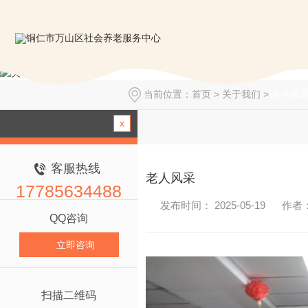
当前位置：
首页
>
关于我们
>
长者风
x
客服热线
老人风采
17785634488
发布时间： 2025-05-19
作者
QQ咨询
立即咨询
扫描二维码