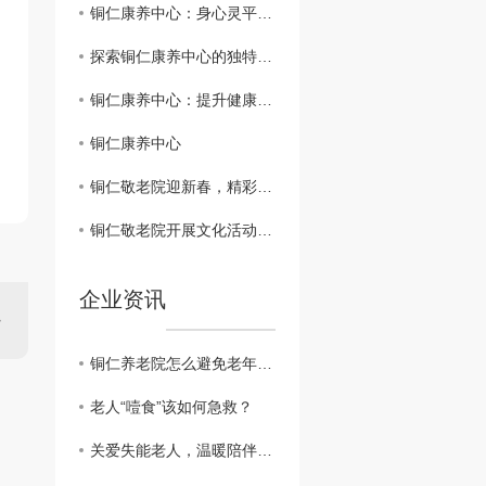
铜仁康养中心：身心灵平衡的..场所
探索铜仁康养中心的独特之处
铜仁康养中心：提升健康生活质量的理想去处
铜仁康养中心
铜仁敬老院迎新春，精彩活动温暖老有所依
铜仁敬老院开展文化活动，丰富老年生活
企业资讯
铜仁养老院怎么避免老年人的孤单？
老人“噎食”该如何急救？
关爱失能老人，温暖陪伴从细节开始