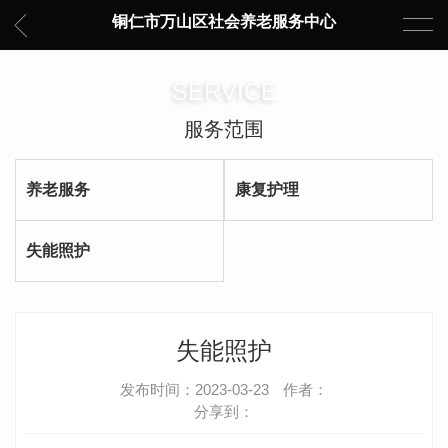
铜仁市万山区社会养老服务中心
SERVICE
服务范围
养老服务
康复护理
失能照护
失能照护
发布时间：2023-03-23
作者：
分享到：