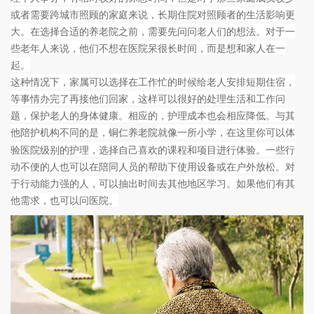
或者需要跨城市照顾的家庭来说，长期住院对照顾者的生活影响更
大。在选择合适的养老院之前，需要先问问老人们的想法。对于一
些老年人来说，他们
不想在医院呆很长时间，而是想和家人在一
起。
这种情况下，家属可以选择在工作忙的时候给老人安排短期住宿，
等事情办完了再接他们回家，这样可以很好的处理生活和工作问
题，保护老人的身体健康。相应的，护理成本也会相应降低。与其
他陪护机构不同的是，
就像一所小学，在这里你可以体
铜仁养老院
验医院级别的护理，选择自己喜欢的课程和项目进行体验。一些行
动不便的人也可以在陪同人员的帮助下使用设备或在户外放松。对
于行动能力强的人，可以抽出时间去其他地区学习。如果他们有其
他需求，也可以问医院。