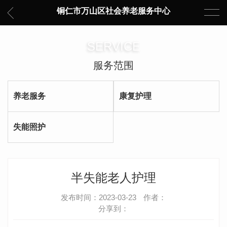
铜仁市万山区社会养老服务中心
SERVICE
服务范围
养老服务
康复护理
失能照护
半失能老人护理
发布时间：2023-03-23
作者：
分享到：