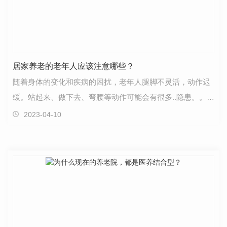
居家养老的老年人应该注意哪些？
随着身体的变化和疾病的困扰，老年人腿脚不灵活，动作迟
缓。站起来、做下去、弯腰等动作可能会有很多..隐患。。以
下为铜仁老年公寓重点介绍老年人居家..注意事项。…
2023-04-10