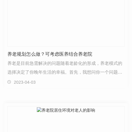
养老规划怎么做？可考虑医养结合养老院
养老是目前急需解决的问题随着老龄化的形成，养老模式的
选择决定了你晚年生活的幸福。首先，我想问你一个问题：
我们中国人能活几岁？研究表明，我们的平均寿命现在…
2023-04-03