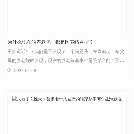
为什么现在的养老院，都是医养结合型？
不知道近年来我们是否发现了一个问题我们在查询老一辈父
母的养老院时发现，现在的养老院基本都是院结合的？那么
什么是医养结合呢？简单来说，医养结合就是医院养老…
2023-04-08