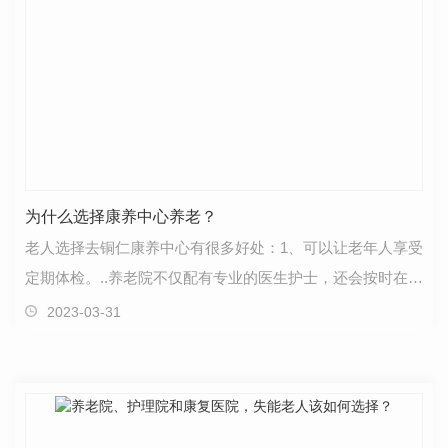
为什么选择康养中心养老？
老人选择去铜仁康养中心有很多好处：1、可以让老年人享受
定期体检。..养老院不仅配有专业的医生护士，还会按时在特
定的大医院为养老机构进行体检。有规律的身心健…
2023-03-31