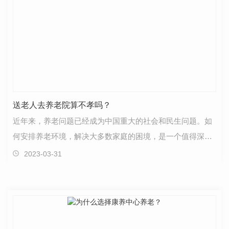
送老人去养老院算不孝吗？
近年来，养老问题已经成为中国重大的社会和民生问题。如
何安排养老环境，解决大多数家庭的困境，是一个值得深入
研究的问题。在现在的养老观念下，大多数老人还是觉…
2023-03-31