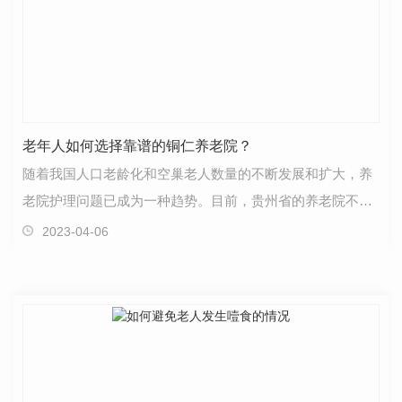
老年人如何选择靠谱的铜仁养老院？
随着我国人口老龄化和空巢老人数量的不断发展和扩大，养
老院护理问题已成为一种趋势。目前，贵州省的养老院不超
过两种类型。一种是政府或街道办事处设立的公办养老…
2023-04-06