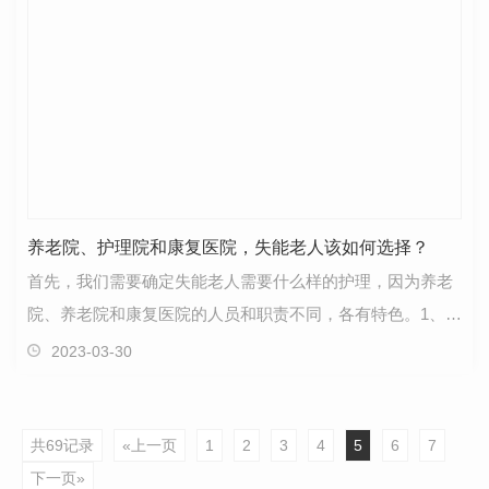
养老院、护理院和康复医院，失能老人该如何选择？
首先，我们需要确定失能老人需要什么样的护理，因为养老
院、养老院和康复医院的人员和职责不同，各有特色。1、养
老院养老院为老年人提供集体住房、提供养老服务的…
2023-03-30
共69记录
«上一页
1
2
3
4
5
6
7
下一页»