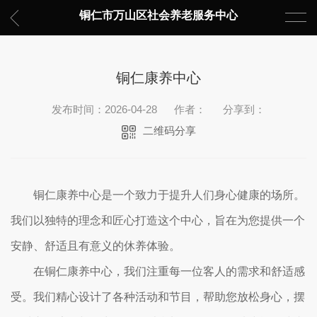
铜仁市万山区社会养老服务中心
铜仁康养中心
发布时间：2026-04-28
作者：
分享到：
二维码分享
铜仁康养中心是一个致力于提升人们身心健康的场所。
我们以独特的理念和匠心打造这个中心，旨在为您提供一个
安静、舒适且有意义的休养体验。
在铜仁康养中心，我们注重每一位客人的需求和舒适感
受。我们精心设计了各种活动和节目，帮助您放松身心，摆