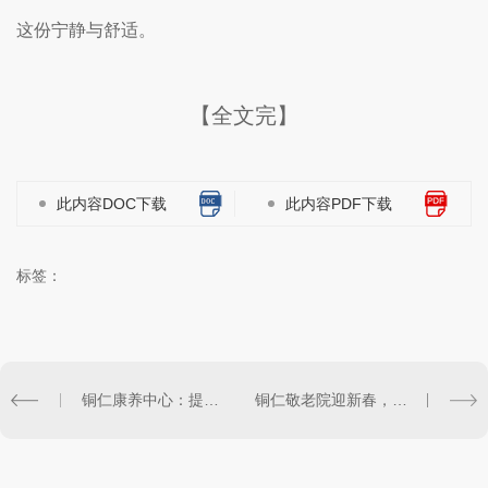
这份宁静与舒适。
【全文完】
此内容DOC下载
此内容PDF下载
标签：
铜仁康养中心：提升健康生活质量的理想去处
铜仁敬老院迎新春，精彩活动温暖老有所依