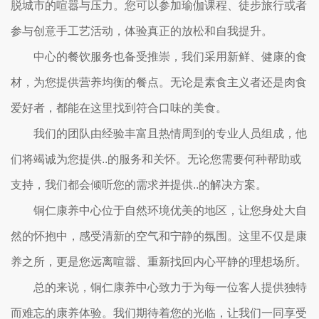
脱城市的喧嚣与压力。您可以参加瑜伽课程、徒步旅行或者
参与创意手工艺活动，体验真正的放松和自我提升。
中心的餐饮服务也备受推崇，我们采用新鲜、健康的食
材，为您提供营养均衡的餐点。无论是素食主义者还是肉食
爱好者，都能在这里找到符合口味的美食。
我们的团队由经验丰富且热情周到的专业人员组成，他
们将竭诚为您提供..的服务和关怀。无论您需要何种帮助或
支持，我们都会倾听您的需求并提供..的解决方案。
铜仁康养中心位于自然环境优美的地区，让您身处大自
然的怀抱中，感受清新的空气和宁静的氛围。这里不仅是康
养之所，更是您远离喧嚣、重新找回内心平静的理想场所。
总的来说，铜仁康养中心致力于为每一位客人提供独特
而难忘的康养体验。我们期待着您的光临，让我们一同享受