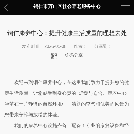
铜仁市万山区社会养老服务中心
铜仁康养中心：提升健康生活质量的理想去处
发布时间：2026-05-08
作者：
分享到：
二维码分享
欢迎来到铜仁康养中心，在这里我们致力于提升您的健
康生活质量，让您感受到身心灵的..舒缓与愈合。康养中心
坐落在一片静谧的自然环境中，清新的空气和优美的风景为
您带来宁静与放松的体验。
我们的康养中心设施齐备，配备了专业的康复设备和经