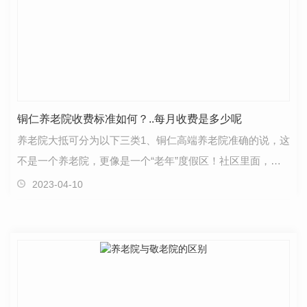
铜仁养老院收费标准如何？..每月收费是多少呢
养老院大抵可分为以下三类1、铜仁高端养老院准确的说，这
不是一个养老院，更像是一个“老年”度假区！社区里面，基
本以别墅、小高层（电梯）为主，设施..、环境优…
2023-04-10