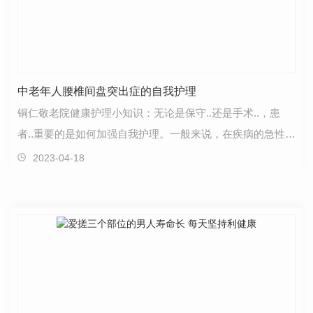
中老年人腰椎间盘突出症的自我护理
铜仁敬老院健康护理小知识：无论是保守..还是手术..，患
者..重要的是如何加强自我护理。一般来说，在疾病的急性期
(也就是有明显临床症状的时候)应当做到：1.卧床休…
2023-04-18