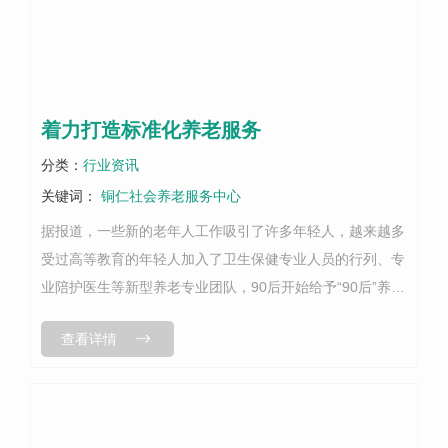
着力打造标准化养老服务
分类：
行业资讯
关键词：
铜仁社会养老服务中心
据报道，一些新的老年人工作吸引了许多年轻人，越来越多
受过高等教育的年轻人加入了卫生保健专业人员的行列、专
业陪护医生等新型养老专业团队，90后开始给予“90后”养
老。随着社会经济发展水平的不断提高，人们对养老服务提
查看详情
出了更高的要求。健康照护师、...