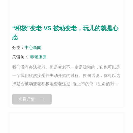
“积极”变老 VS 被动变老，玩儿的就是心
态
分类：
中心新闻
关键词：
养老服务
我们没有办法变老。但是变老不一定是被动的，它也可以是
一个我们欣然接受并主动开始的过程。换句话说，你可以选
择是否被动变老积极地变老这是..近上市的书《生命的对
话》，好像是“扎心”的一段话。而“扎心”背后是两位作者联
查看详情
名提出的“积极变老”的概念。...