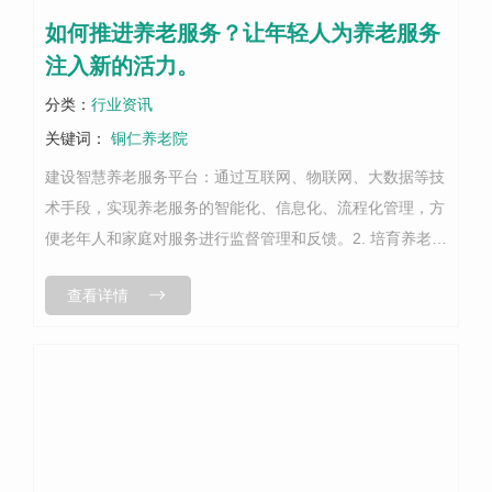
如何推进养老服务？让年轻人为养老服务
注入新的活力。
分类：
行业资讯
关键词：
铜仁养老院
建设智慧养老服务平台：通过互联网、物联网、大数据等技
术手段，实现养老服务的智能化、信息化、流程化管理，方
便老年人和家庭对服务进行监督管理和反馈。2. 培育养老从
业人才：加强铜仁养老院服务人才培育，提高服务质量和水
查看详情
平，在高校设立专业养老服务课...