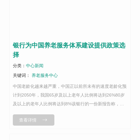
银行为中国养老服务体系建设提供政策选
择
分类：
中心新闻
关键词：
养老服务中心
中国老龄化越来越严重，中国正以前所未有的速度老龄化预
计到2050年，我国65岁及以上老年人比例将达到26%80岁
及以上的老年人比例将达到8%该银行的一份新报告称，为
了应对这一迫在眉睫的挑战，中国需要建立一个平衡的服务
查看详情
体系，该体系将整合家庭、...