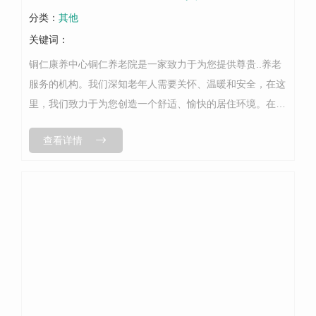
分类：
其他
关键词：
铜仁康养中心铜仁养老院是一家致力于为您提供尊贵..养老
服务的机构。我们深知老年人需要关怀、温暖和安全，在这
里，我们致力于为您创造一个舒适、愉快的居住环境。在铜
仁养老院，我们拥有一支经验丰富、专业的护理团队，他们
查看详情
对老年人的需求有着深刻的理解，...