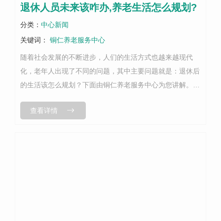
退休人员未来该咋办,养老生活怎么规划?
分类：
中心新闻
关键词：
铜仁养老服务中心
随着社会发展的不断进步，人们的生活方式也越来越现代
化，老年人出现了不同的问题，其中主要问题就是：退休后
的生活该怎么规划？下面由铜仁养老服务中心为您讲解。退
休人员的未来生活预计需要比以往更为舒适，他们是整个社
查看详情
会的重要部分，因此他们的需求应该得...