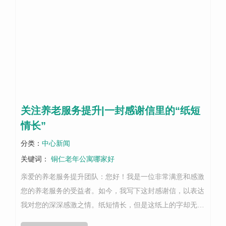
关注养老服务提升|一封感谢信里的“纸短
情长”
分类：
中心新闻
关键词：
铜仁老年公寓哪家好
亲爱的养老服务提升团队：您好！我是一位非常满意和感激
您的养老服务的受益者。如今，我写下这封感谢信，以表达
我对您的深深感激之情。纸短情长，但是这纸上的字却无法
充分表达我内心的感激之情。回想起我的家人和我..初选择