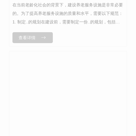
在当前老龄化社会的背景下，建设养老服务设施是非常必要
的。为了提高养老服务设施的质量和水平，需要以下规范：
1. 制定..的规划在建设前，需要制定一份..的规划，包括用
地规划、建筑规划、设施设备规划、人员配置规划等。铜仁
查看详情
养老院规划需根据本地老年...