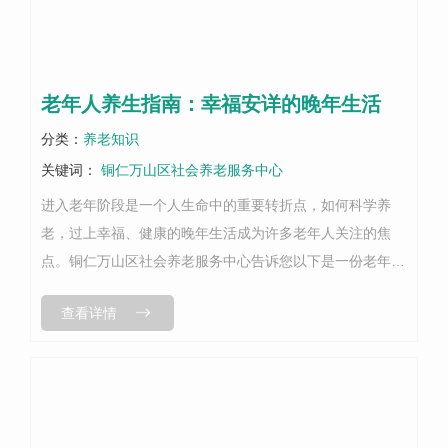
老年人养生指南：幸福安详的晚年生活
分类：
养老知识
关键词：
铜仁万山区社会养老服务中心
进入老年阶段是一个人生命中的重要转折点，如何科学养
老，过上幸福、健康的晚年生活成为许多老年人关注的焦
点。铜仁万山区社会养老服务中心告诉您以下是一份老年人
如何养老的指南，帮助他们实现幸福安详的晚年生活。1. 保
查看详情
持积极心态：积极的心态对于老年人...