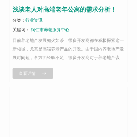
浅谈老人对高端老年公寓的需求分析！
分类：
行业资讯
关键词：
铜仁市养老服务中心
目前养老地产发展如火如荼，很多开发商都在积极探索这一
新领域，尤其是高端养老产品的开发。由于国内养老地产发
展时间短，各方面经验不足，很多开发商对于养老地产该怎
么做有很多困惑。中国的养老市场还处于探索阶段很多开发
查看详情
商对高端养老产品还没有形成清晰的...