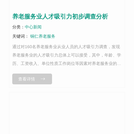
养老服务业人才吸引力初步调查分析
分类：
中心新闻
关键词：
铜仁养老服务
通过对160名养老服务业从业人员的人才吸引力调查，发现
养老服务业的人才吸引力总体上可以接受，其中，年龄、学
历、工资收入、单位性质工作岗位等因素对养老服务业的人
才吸引力影响显著。提高养老服务业的人才吸引力需要政
查看详情
府、企业、和社会。在政府层面，要...