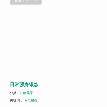
查看详情
求。年纪大了，收入减少，不一定...
日常强身锻炼
分类：
长者风采
关键词：
养老服务