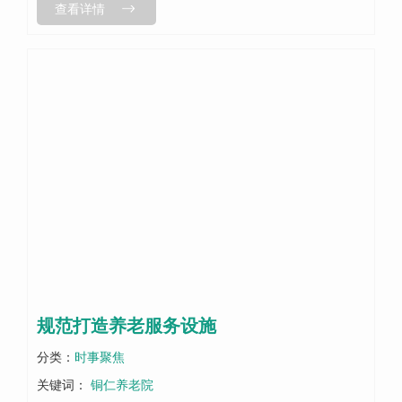
查看详情
您的养老服务时那份犹豫与不安，...
规范打造养老服务设施
分类：
时事聚焦
关键词：
铜仁养老院